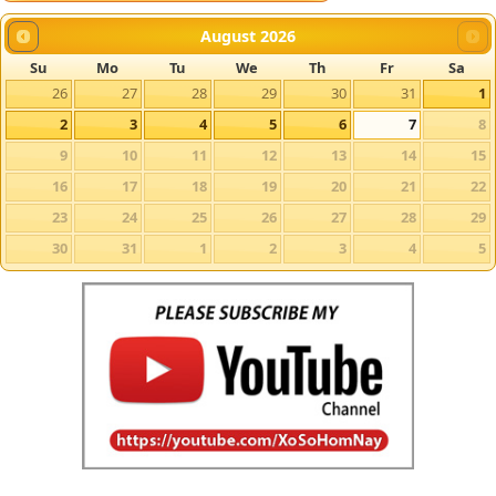
August
2026
Su
Mo
Tu
We
Th
Fr
Sa
26
27
28
29
30
31
1
2
3
4
5
6
7
8
9
10
11
12
13
14
15
16
17
18
19
20
21
22
23
24
25
26
27
28
29
30
31
1
2
3
4
5