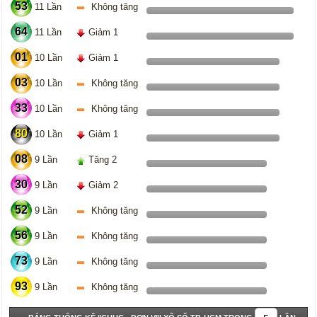
53
11 Lần
Không tăng
64
11 Lần
Giảm 1
01
10 Lần
Giảm 1
03
10 Lần
Không tăng
33
10 Lần
Không tăng
80
10 Lần
Giảm 1
08
9 Lần
Tăng 2
30
9 Lần
Giảm 2
52
9 Lần
Không tăng
56
9 Lần
Không tăng
73
9 Lần
Không tăng
93
9 Lần
Không tăng