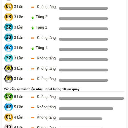
01
3 Lần
Không tăng
08
3 Lần
Tăng 2
22
3 Lần
Tăng 1
28
3 Lần
Không tăng
47
3 Lần
Tăng 1
72
3 Lần
Không tăng
80
3 Lần
Không tăng
86
3 Lần
Không tăng
Các cặp số xuất hiện nhiều nhất trong 10 lần quay:
53
6 Lần
Không tăng
42
5 Lần
Không tăng
01
4 Lần
Không tăng
13
4 Lần
Không tăng