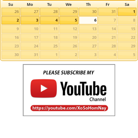
Su
Mo
Tu
We
Th
Fr
Sa
26
27
28
29
30
31
1
2
3
4
5
6
7
8
9
10
11
12
13
14
15
16
17
18
19
20
21
22
23
24
25
26
27
28
29
30
31
1
2
3
4
5