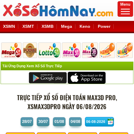
Menu
XSMN
XSMT
XSMB
Mega
Keno
Power
Tải Ứng Dụng Xem Xổ Số Trực Tiếp
TRỰC TIẾP XỔ SỐ ĐIỆN TOÁN MAX3D PRO,
XSMAX3DPRO NGÀY 06/08/2026
28/07
30/07
01/08
04/08