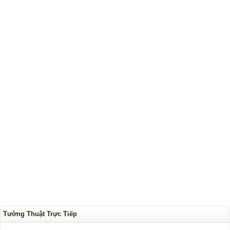
Tường Thuật Trực Tiếp