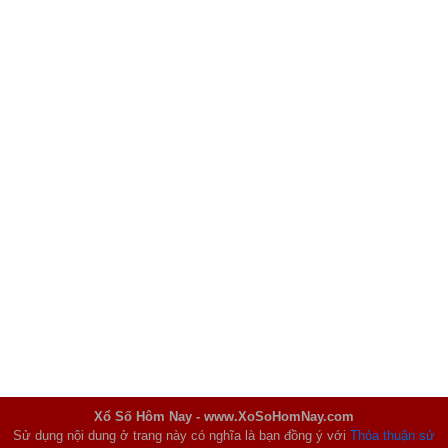
Xổ Số Hôm Nay - www.XoSoHomNay.com
Sử dụng nội dung ở trang này có nghĩa là bạn đồng ý với
Thỏa thuận sử