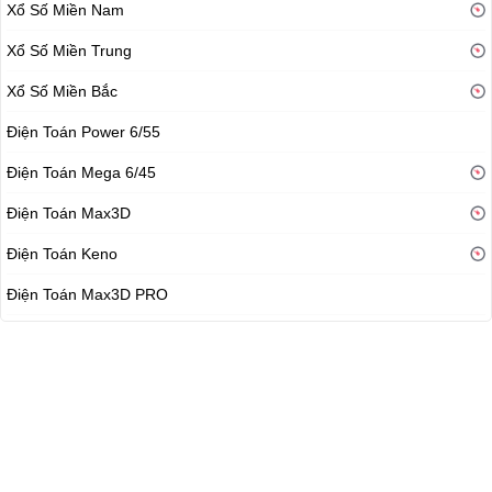
Xổ Số Miền Nam
Xổ Số Miền Trung
Xổ Số Miền Bắc
Điện Toán Power 6/55
Điện Toán Mega 6/45
Điện Toán Max3D
Điện Toán Keno
Điện Toán Max3D PRO