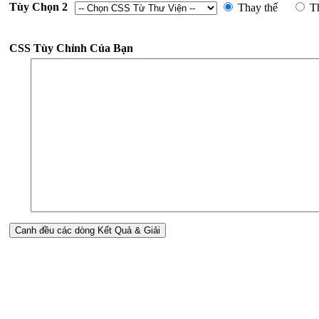
Tùy Chọn 2
Thay thế
T
CSS Tùy Chỉnh Của Bạn
Canh đều các dòng Kết Quả & Giải