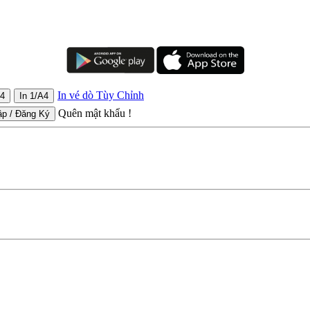
In vé dò Tùy Chỉnh
Quên mật khẩu !