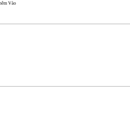
hêm Vào