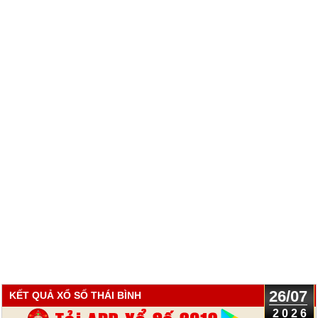
26/07
KẾT QUẢ XỔ SỐ THÁI BÌNH
2026