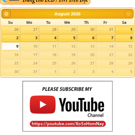
August
2026
Su
Mo
Tu
We
Th
Fr
Sa
26
27
28
29
30
31
1
2
3
4
5
6
7
8
9
10
11
12
13
14
15
16
17
18
19
20
21
22
23
24
25
26
27
28
29
30
31
1
2
3
4
5