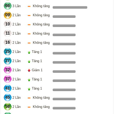
66
3 Lần
Không tăng
09
2 Lần
Không tăng
10
2 Lần
Không tăng
11
2 Lần
Không tăng
16
2 Lần
Không tăng
25
2 Lần
Tăng 1
27
2 Lần
Tăng 1
32
2 Lần
Giảm 1
37
2 Lần
Tăng 1
41
2 Lần
Tăng 1
45
2 Lần
Không tăng
58
2 Lần
Không tăng