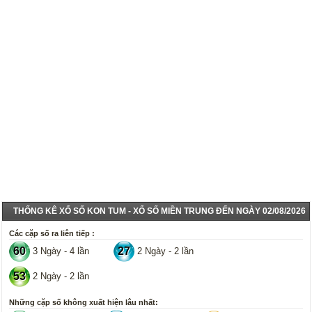
THỐNG KÊ XỔ SỐ KON TUM - XỔ SỐ MIỀN TRUNG ĐẾN NGÀY 02/08/2026
Các cặp số ra liên tiếp :
60
27
3 Ngày - 4 lần
2 Ngày - 2 lần
53
2 Ngày - 2 lần
Những cặp số không xuất hiện lâu nhất: