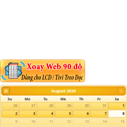
August
2026
Su
Mo
Tu
We
Th
Fr
Sa
26
27
28
29
30
31
1
2
3
4
5
6
7
8
9
10
11
12
13
14
15