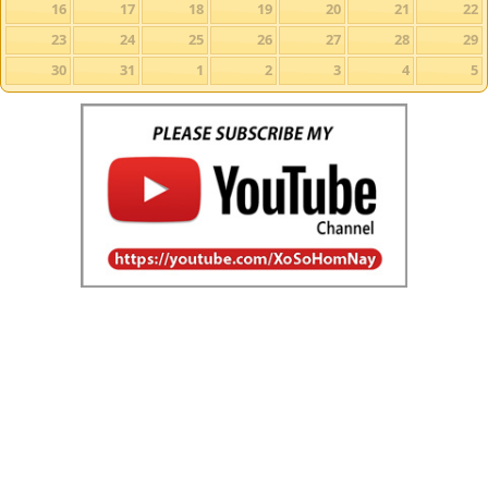
16
17
18
19
20
21
22
23
24
25
26
27
28
29
30
31
1
2
3
4
5