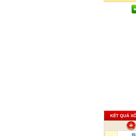
KẾT QUẢ XỔ
Bì