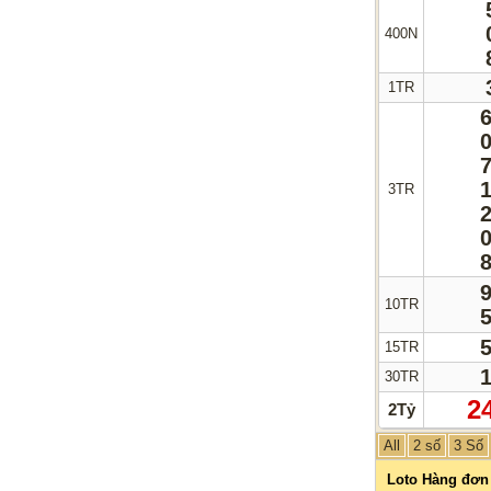
400N
1TR
3TR
10TR
15TR
30TR
2
2Tỷ
All
2 số
3 Số