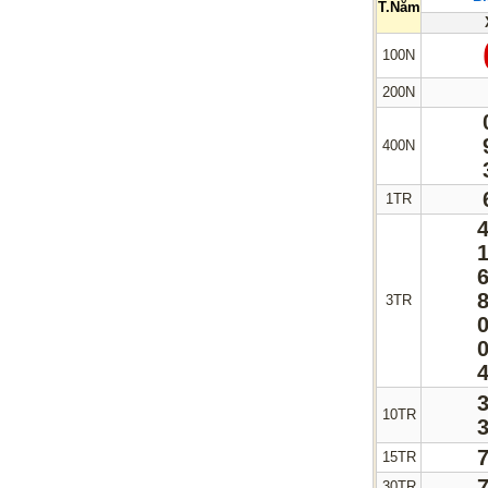
T.Năm
100N
200N
400N
1TR
3TR
10TR
15TR
30TR