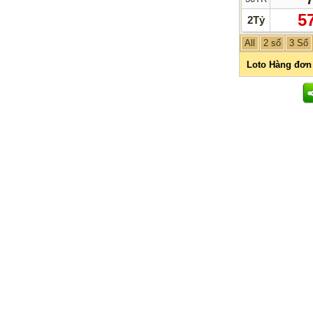
5
2Tỷ
All
2 số
3 Số