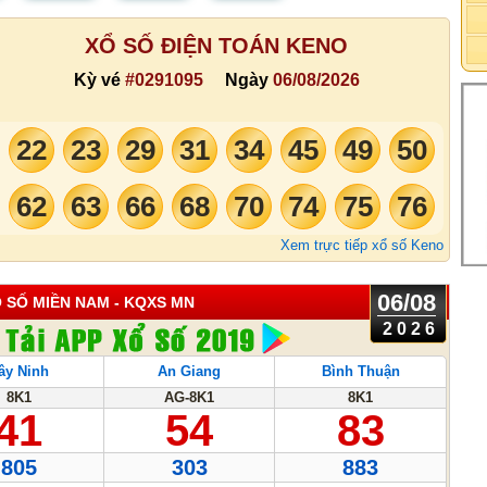
XỔ SỐ ĐIỆN TOÁN KENO
Kỳ vé
#0291095
Ngày
06/08/2026
22
23
29
31
34
45
49
50
62
63
66
68
70
74
75
76
Xem trực tiếp xổ số Keno
06/08
 SỐ MIỀN NAM
- KQXS MN
2026
ây Ninh
An Giang
Bình Thuận
8K1
AG-8K1
8K1
41
54
83
805
303
883