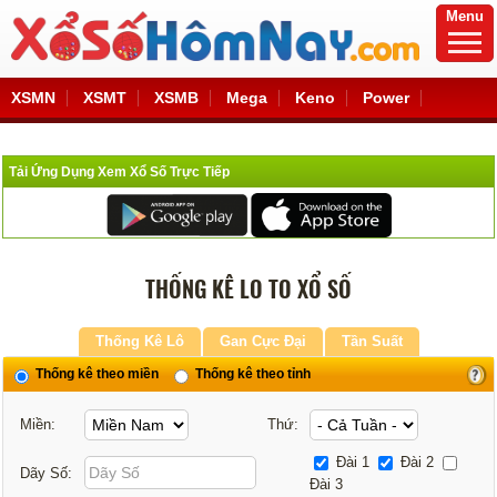
Menu
XSMN
XSMT
XSMB
Mega
Keno
Power
Tải Ứng Dụng Xem Xổ Số Trực Tiếp
THỐNG KÊ LO TO XỔ SỐ
Thống Kê Lô
Gan Cực Đại
Tần Suất
Thống kê theo miền
Thống kê theo tỉnh
Miền:
Thứ:
Đài 1
Đài 2
Dãy Số:
Đài 3