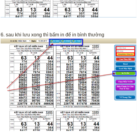
6. sau khi lưu xong thì bấm in để in bình thường