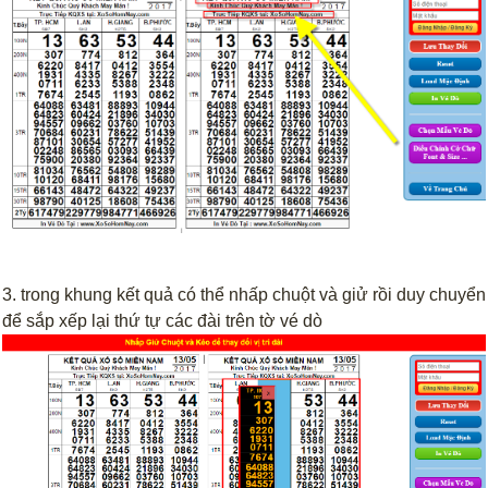
3. trong khung kết quả có thể nhấp chuột và giử rồi duy chuyển
để sắp xếp lại thứ tự các đài trên tờ vé dò