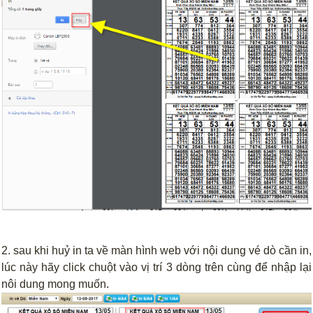
2. sau khi huỷ in ta về màn hình web với nội dung vé dò cần in,
lúc này hãy click chuột vào vị trí 3 dòng trên cùng để nhập lại
nôi dung mong muốn.