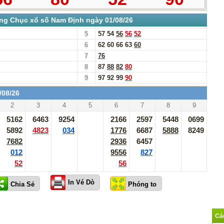
ng Chục xổ số Nam Định ngày 01/08/26
5
57
54
56
56
52
6
62
60
66
63
60
7
76
8
87
88
82
80
9
97
92
99
90
/08/26
2
3
4
5
6
7
8
9
5162
6463
9254
2166
2597
5448
0699
5892
4823
034
1776
6687
5888
8249
7682
2936
6457
012
9556
827
52
56
In Vé Dò
Các