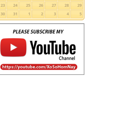
23
24
25
26
27
28
29
30
31
1
2
3
4
5