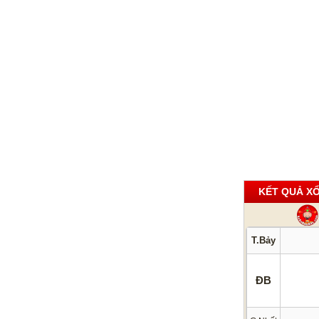
KẾT QUẢ XỔ
T.Bảy
ĐB