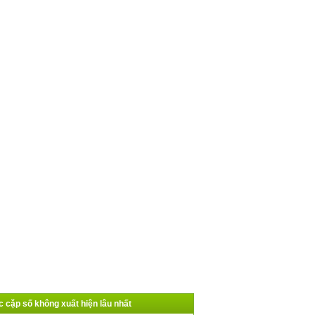
 cặp số không xuất hiện lâu nhất