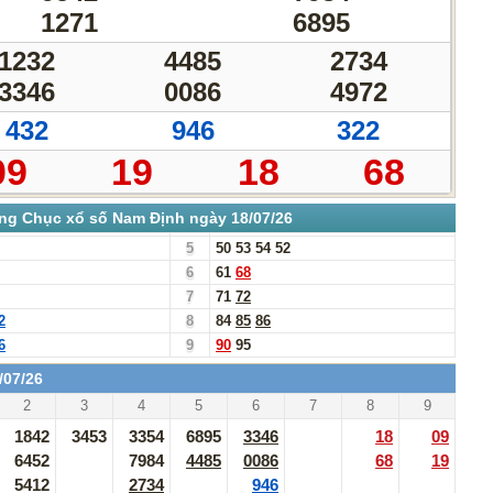
1271
6895
1232
4485
2734
3346
0086
4972
432
946
322
09
19
18
68
ng Chục xổ số Nam Định ngày 18/07/26
5
50
53
54
52
6
61
68
7
71
72
2
8
84
85
86
6
9
90
95
/07/26
2
3
4
5
6
7
8
9
1842
3453
3354
6895
3346
18
09
6452
7984
4485
0086
68
19
5412
2734
946