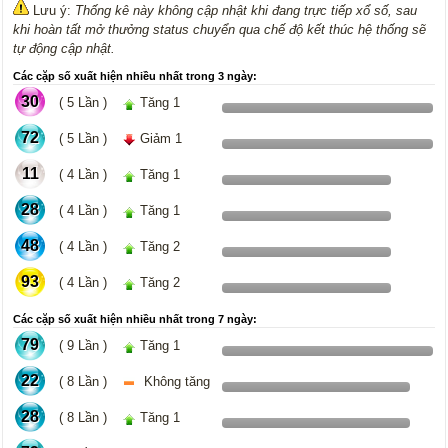
Lưu ý:
Thống kê này không cập nhật khi đang trực tiếp xổ số, sau
khi hoàn tất mở thưởng status chuyển qua chế độ kết thúc hệ thống sẽ
tự động cập nhật.
Các cặp số xuất hiện nhiều nhất trong 3 ngày:
30
( 5 Lần )
Tăng 1
72
( 5 Lần )
Giảm 1
11
( 4 Lần )
Tăng 1
28
( 4 Lần )
Tăng 1
48
( 4 Lần )
Tăng 2
93
( 4 Lần )
Tăng 2
Các cặp số xuất hiện nhiều nhất trong 7 ngày:
79
( 9 Lần )
Tăng 1
22
( 8 Lần )
Không tăng
28
( 8 Lần )
Tăng 1