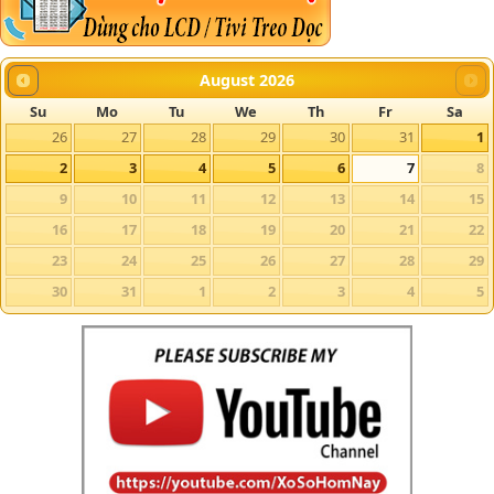
August
2026
Su
Mo
Tu
We
Th
Fr
Sa
26
27
28
29
30
31
1
2
3
4
5
6
7
8
9
10
11
12
13
14
15
16
17
18
19
20
21
22
23
24
25
26
27
28
29
30
31
1
2
3
4
5