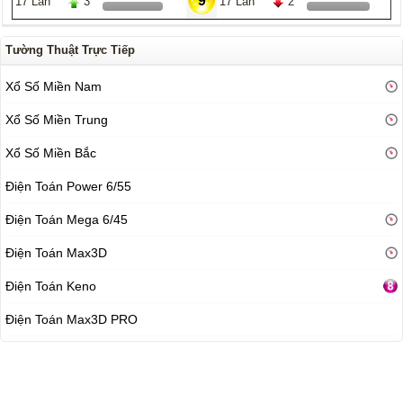
9
17 Lần
3
17 Lần
2
Tường Thuật Trực Tiếp
Xổ Số Miền Nam
Xổ Số Miền Trung
Xổ Số Miền Bắc
Điện Toán Power 6/55
Điện Toán Mega 6/45
Điện Toán Max3D
Điện Toán Keno
Điện Toán Max3D PRO