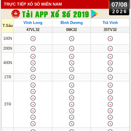
07/08
TRỰC TIẾP
XỔ SỐ MIỀN NAM
2026
Vĩnh Long
Bình Dương
Trà Vinh
T.Sáu
47VL32
08K32
35TV32
100N
200N
400N
1TR
3TR