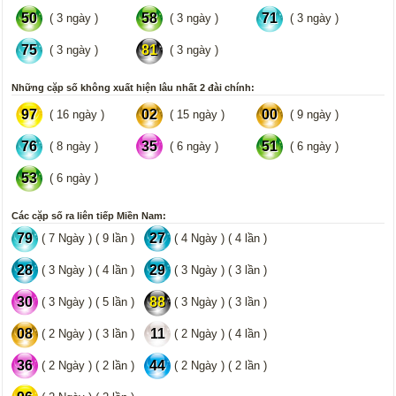
50
58
71
( 3 ngày )
( 3 ngày )
( 3 ngày )
75
81
( 3 ngày )
( 3 ngày )
Những cặp số không xuất hiện lâu nhất 2 đài chính:
97
02
00
( 16 ngày )
( 15 ngày )
( 9 ngày )
76
35
51
( 8 ngày )
( 6 ngày )
( 6 ngày )
53
( 6 ngày )
Các cặp số ra liên tiếp Miền Nam:
79
27
( 7 Ngày ) ( 9 lần )
( 4 Ngày ) ( 4 lần )
28
29
( 3 Ngày ) ( 4 lần )
( 3 Ngày ) ( 3 lần )
30
88
( 3 Ngày ) ( 5 lần )
( 3 Ngày ) ( 3 lần )
08
11
( 2 Ngày ) ( 3 lần )
( 2 Ngày ) ( 4 lần )
36
44
( 2 Ngày ) ( 2 lần )
( 2 Ngày ) ( 2 lần )