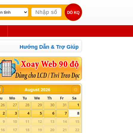
g
Hướng Dẫn & Trợ Giúp
August
2026
Su
Mo
Tu
We
Th
Fr
Sa
26
27
28
29
30
31
1
2
3
4
5
6
7
8
9
10
11
12
13
14
15
16
17
18
19
20
21
22