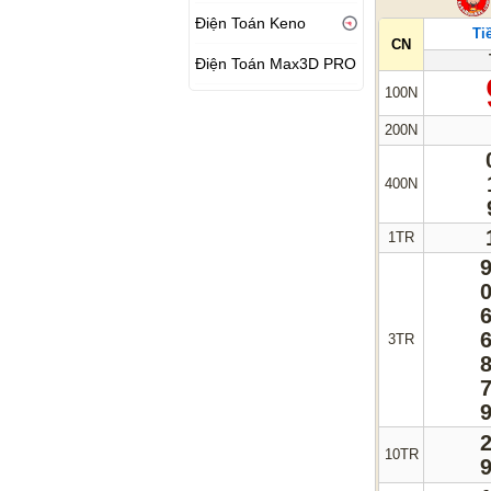
Điện Toán Keno
Ti
CN
Điện Toán Max3D PRO
100N
200N
400N
1TR
3TR
10TR