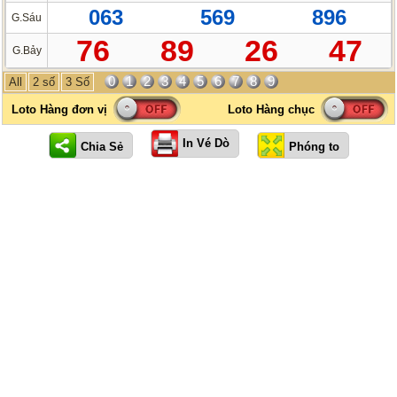
063
569
896
G.Sáu
76
89
26
47
G.Bảy
0
1
2
3
4
5
6
7
8
9
All
2 số
3 Số
In Vé Dò