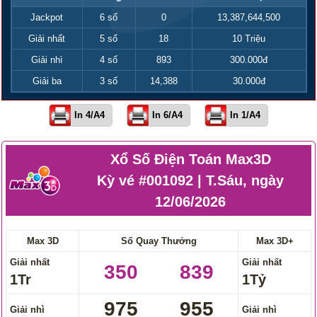
Jackpot
6 số
0
13,387,644,500
Giải nhất
5 số
18
10 Triệu
Giải nhì
4 số
893
300.000đ
Giải ba
3 số
14,388
30.000đ
In 4/A4
In 6/A4
In 1/A4
Xổ Số Điện Toán Max3D
Kỳ vé
#001092
|
T.Sáu
, ngày
12/06/2026
Max 3D
Số Quay Thưởng
Max 3D+
Giải nhất
Giải nhất
350
839
1Tr
1Tỷ
975
955
Giải nhì
Giải nhì