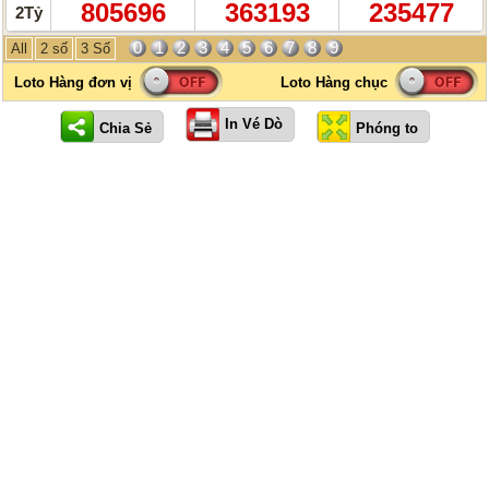
805696
363193
235477
2Tỷ
0
1
2
3
4
5
6
7
8
9
All
2 số
3 Số
In Vé Dò