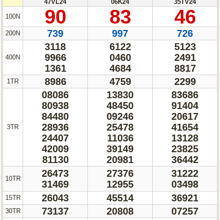
47VL24
06K24
35TV24
90
83
46
100N
739
997
726
200N
3118
6122
5123
9966
0460
2491
400N
1361
4684
8817
8986
4759
2299
1TR
08086
13830
83686
80938
48450
91404
84480
09246
20617
28936
25478
41654
3TR
24407
11036
13128
42009
39149
23825
81130
20981
36442
26473
27376
31222
10TR
31469
12955
03498
26043
45514
36921
15TR
73137
20808
07257
30TR