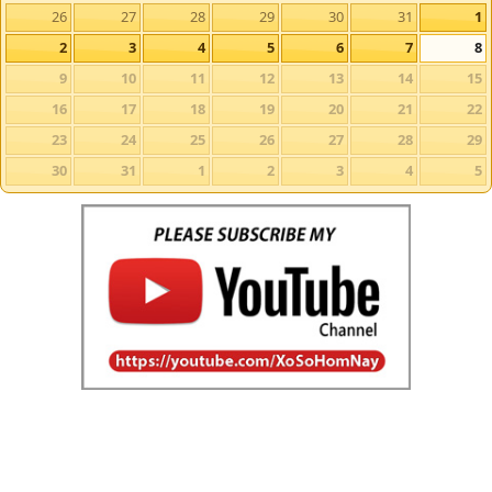
26
27
28
29
30
31
1
2
3
4
5
6
7
8
9
10
11
12
13
14
15
16
17
18
19
20
21
22
23
24
25
26
27
28
29
30
31
1
2
3
4
5