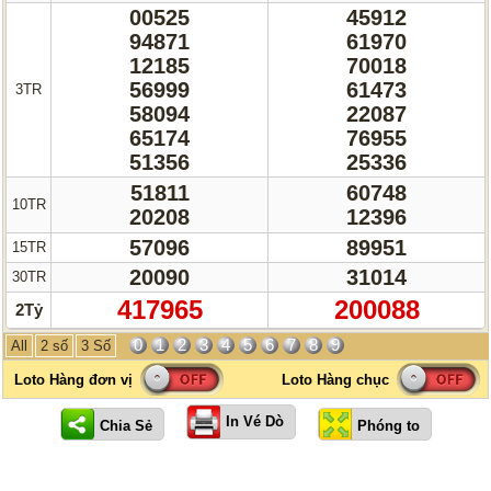
00525
45912
94871
61970
12185
70018
56999
61473
3TR
58094
22087
65174
76955
51356
25336
51811
60748
10TR
20208
12396
57096
89951
15TR
20090
31014
30TR
417965
200088
2Tỷ
0
1
2
3
4
5
6
7
8
9
All
2 số
3 Số
In Vé Dò