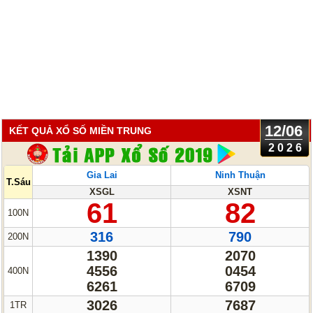
12/06
KẾT QUẢ XỔ SỐ MIỀN TRUNG
2026
Gia Lai
Ninh Thuận
T.Sáu
XSGL
XSNT
61
82
100N
316
790
200N
1390
2070
4556
0454
400N
6261
6709
3026
7687
1TR