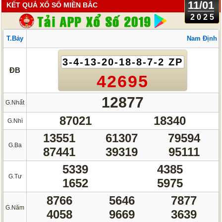
11/01
KẾT QUẢ XỔ SỐ MIỀN BẮC
2025
T.Bảy
Nam Định
3-4-13-20-18-8-7-2 ZP
ĐB
42695
12877
G.Nhất
87021
18340
G.Nhì
13551
61307
79594
G.Ba
87441
39319
95111
5339
4385
G.Tư
1652
5975
8766
5646
7877
G.Năm
4058
9669
3639