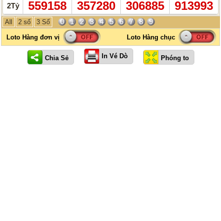
559158
357280
306885
913993
2Tỷ
0
1
2
3
4
5
6
7
8
9
All
2 số
3 Số
In Vé Dò