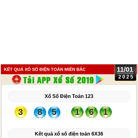
11/01
KẾT QUẢ XỔ SỐ ĐIỆN TOÁN MIỀN BẮC
2025
Xổ Số Điện Toán 123
3
8
5
1
6
1
Kết quả xổ số điện toán 6X36