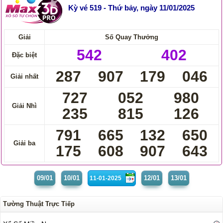
Kỳ vé
519
- Thứ bảy, ngày
11/01/2025
Giải
Số Quay Thưởng
542
402
Đặc biệt
287
907
179
046
Giải nhất
727
052
980
Giải Nhì
235
815
126
791
665
132
650
Giải ba
175
608
907
643
09/01
10/01
12/01
13/01
Tường Thuật Trực Tiếp