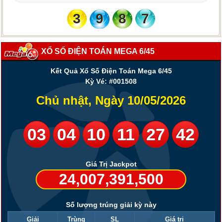
3
9
8
7
XỔ SỐ ĐIỆN TOÁN MEGA 6/45
Kết Quả Xổ Số Điện Toán Mega 6/45
Kỳ Vé: #001508
Chủ nhật, Ngày 10/05/2026
03
04
10
11
27
42
Giá Trị Jackpot
24,007,391,500
Số lượng trúng giải kỳ này
Giải
Trùng
SL
Giá trị