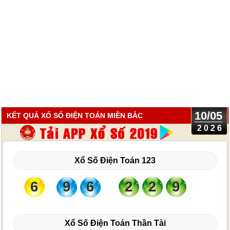
10/05
KẾT QUẢ XỔ SỐ ĐIỆN TOÁN MIỀN BẮC
2026
Xổ Số Điện Toán 123
6
9
6
2
2
9
Xổ Số Điện Toán Thần Tài