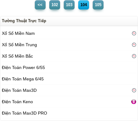
<<
102
103
104
105
Tường Thuật Trực Tiếp
Xổ Số Miền Nam
Xổ Số Miền Trung
Xổ Số Miền Bắc
Điện Toán Power 6/55
Điện Toán Mega 6/45
Điện Toán Max3D
Điện Toán Keno
Điện Toán Max3D PRO