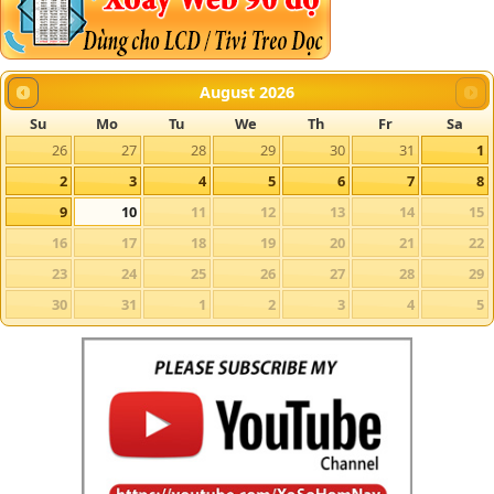
August
2026
Su
Mo
Tu
We
Th
Fr
Sa
26
27
28
29
30
31
1
2
3
4
5
6
7
8
9
10
11
12
13
14
15
16
17
18
19
20
21
22
23
24
25
26
27
28
29
30
31
1
2
3
4
5