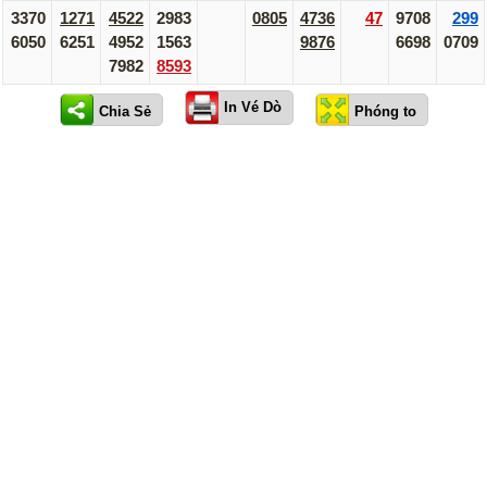
3370
1271
4522
2983
0805
4736
47
9708
299
6050
6251
4952
1563
9876
6698
0709
7982
8593
In Vé Dò