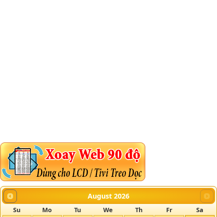
August
2026
Su
Mo
Tu
We
Th
Fr
Sa