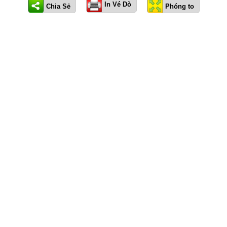
In Vé Dò